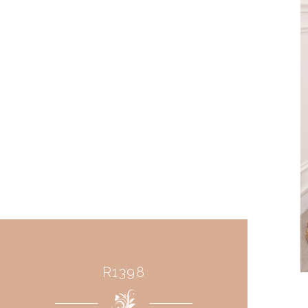
R1398