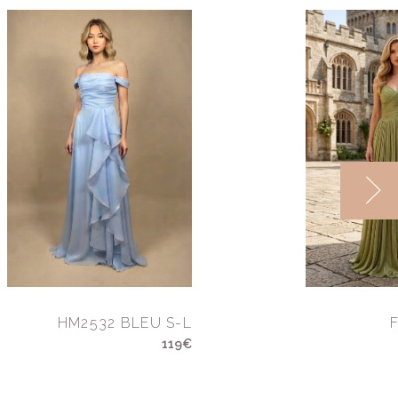
HM2532 BLEU S-L
119€