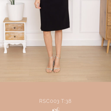
RSC003 T:38