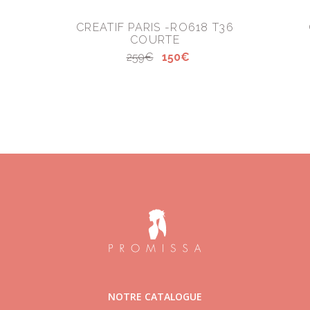
CREATIF PARIS -RO618 T36
COURTE
259€
150€
NOTRE CATALOGUE