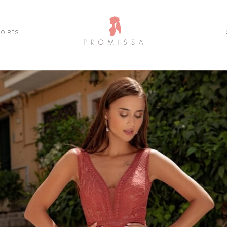
OIRES
L