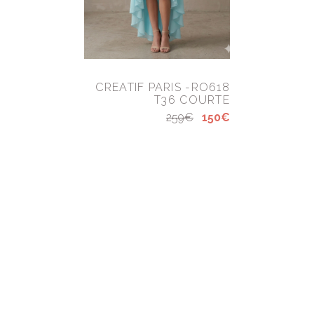
CREATIF PARIS -RO618
T36 COURTE
259€
150€