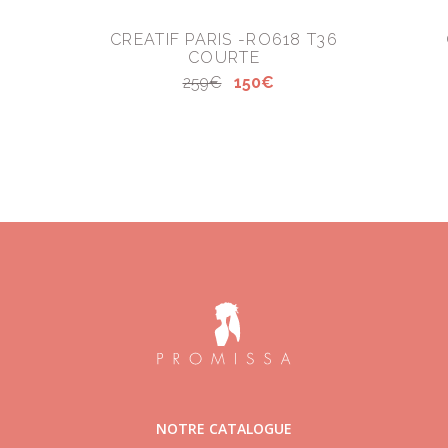
CREATIF PARIS -RO618 T36
COURTE
259€
150€
NOTRE CATALOGUE