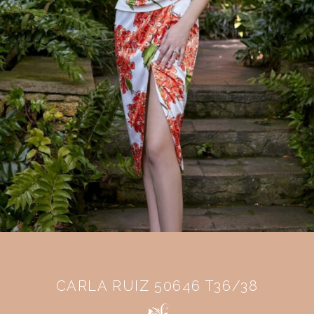
CARLA RUIZ 50646 T36/38