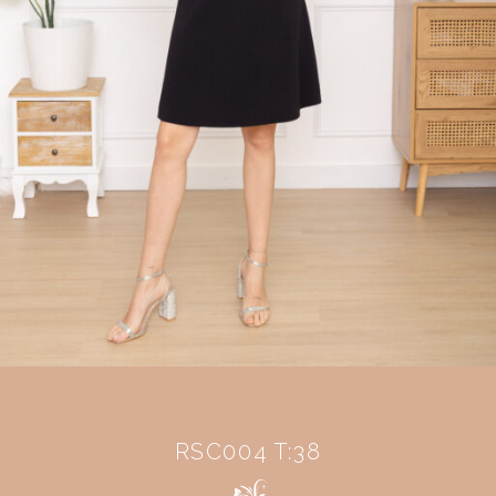
RSC004 T:38