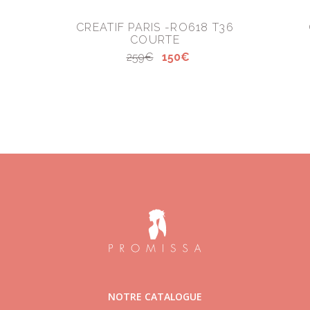
CREATIF PARIS -RO618 T36
COURTE
259€
150€
NOTRE CATALOGUE