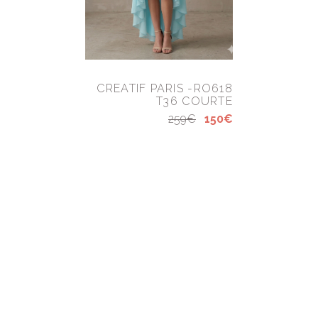
CREATIF PARIS -RO618
T36 COURTE
259€
150€