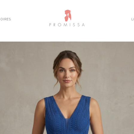
OIRES
L