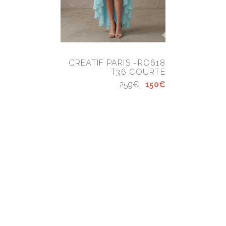
CREATIF PARIS -RO618
T36 COURTE
259€
150€