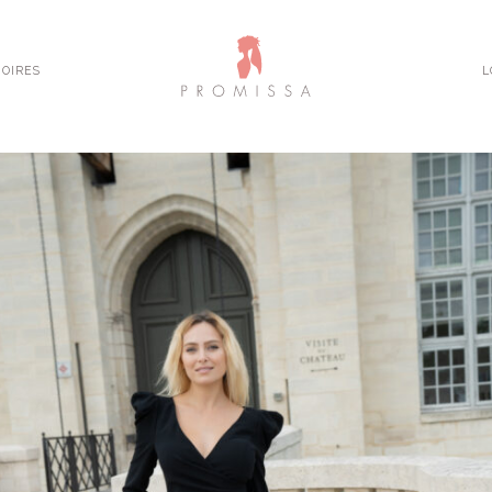
OIRES
L