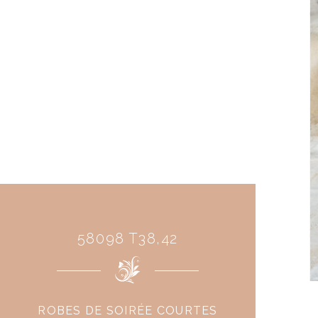
58098 T38,42
ROBES DE SOIRÉE COURTES