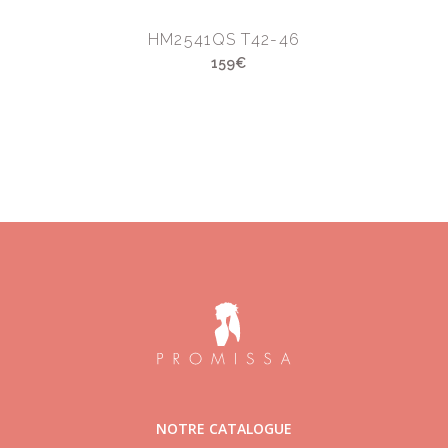
HM2541QS T42-46
159€
NOTRE CATALOGUE