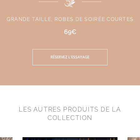
GRANDE TAILLE, ROBES DE SOIRÉE COURTES
69€
RÉSERVEZ L'ESSAYAGE
LES AUTRES PRODUITS DE LA
COLLECTION