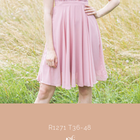
R1271 T36-48