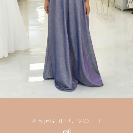
R1836G BLEU, VIOLET