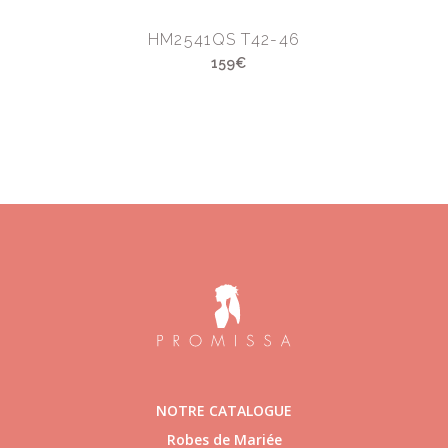
HM2541QS T42-46
159€
NOTRE CATALOGUE
Robes de Mariée