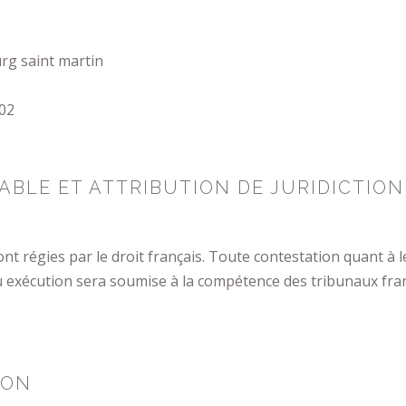
rg saint martin
 02
CABLE ET ATTRIBUTION DE JURIDICTION
nt régies par le droit français. Toute contestation quant à le
u exécution sera soumise à la compétence des tribunaux fra
ION