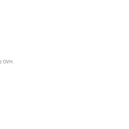
ez OVH.