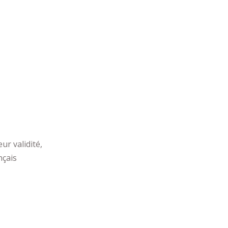
ur validité,
nçais