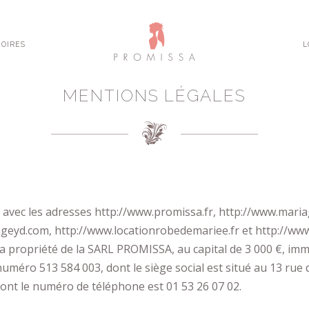
OIRES
L
MENTIONS LÉGALES
e avec les adresses http://www.promissa.fr, http://www.maria
geyd.com, http://www.locationrobedemariee.fr et http://www
la propriété de la SARL PROMISSA, au capital de 3 000 €, im
numéro 513 584 003, dont le siège social est situé au 13 rue d
dont le numéro de téléphone est 01 53 26 07 02.