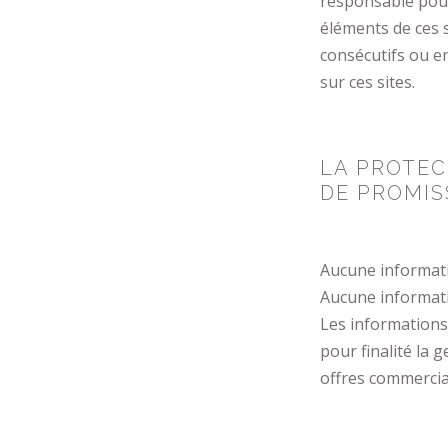
responsable pour 
éléments de ces 
consécutifs ou en
sur ces sites.
LA PROTEC
DE PROMIS
Aucune informatio
Aucune informatio
Les informations
pour finalité la g
offres commercia