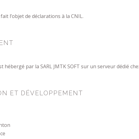
fait l’objet de déclarations à la CNIL.
ENT
est hébergé par la SARL JMTK SOFT sur un serveur dédié ch
ON ET DÉVELOPPEMENT
enton
nce