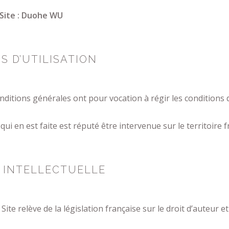
Site : Duohe WU
S D’UTILISATION
ditions générales ont pour vocation à régir les conditions d
qui en est faite est réputé être intervenue sur le territoire f
 INTELLECTUELLE
ite relève de la législation française sur le droit d’auteur et