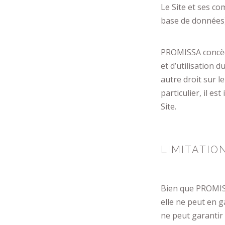
Le Site et ses c
base de données)
PROMISSA concède
et d’utilisation 
autre droit sur 
particulier, il e
Site.
LIMITATIO
Bien que PROMISSA
elle ne peut en g
ne peut garantir 