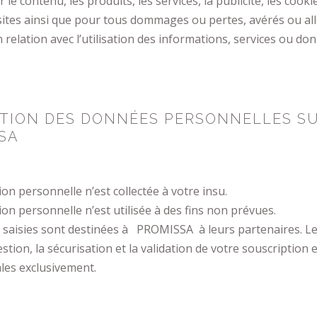
le contenu, les produits, les services, la publicité, les cook
sites ainsi que pour tous dommages ou pertes, avérés ou al
 relation avec l’utilisation des informations, services ou do
TION DES DONNÉES PERSONNELLES SU
SA
n personnelle n’est collectée à votre insu.
n personnelle n’est utilisée à des fins non prévues.
 saisies sont destinées à PROMISSA à leurs partenaires. Le
estion, la sécurisation et la validation de votre souscription 
les exclusivement.