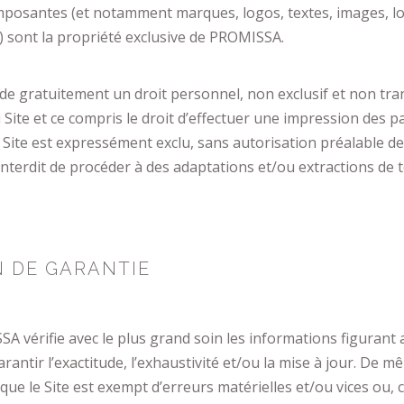
omposantes (et notamment marques, logos, textes, images, lo
 sont la propriété exclusive de PROMISSA.
 gratuitement un droit personnel, non exclusif et non tran
du Site et ce compris le droit d’effectuer une impression des 
le Site est expressément exclu, sans autorisation préalable 
st interdit de procéder à des adaptations et/ou extractions de 
N DE GARANTIE
 vérifie avec le plus grand soin les informations figurant a
arantir l’exactitude, l’exhaustivité et/ou la mise à jour. D
que le Site est exempt d’erreurs matérielles et/ou vices ou,