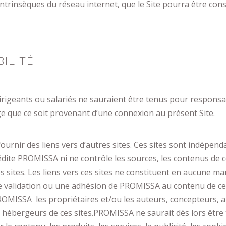
intrinsèques du réseau internet, que le Site pourra être con
ILITÉ
rigeants ou salariés ne sauraient être tenus pour respons
que ce soit provenant d’une connexion au présent Site.
rnir des liens vers d’autres sites. Ces sites sont indépend
dite PROMISSA ni ne contrôle les sources, les contenus de ce
es sites. Les liens vers ces sites ne constituent en aucune m
 validation ou une adhésion de PROMISSA au contenu de ces
ROMISSA les propriétaires et/ou les auteurs, concepteurs, 
 hébergeurs de ces sites.PROMISSA ne saurait dès lors être