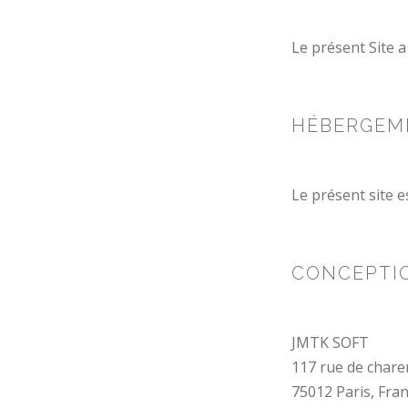
Le présent Site a 
HÉBERGEM
Le présent site 
CONCEPTI
JMTK SOFT
117 rue de char
75012 Paris, Fra