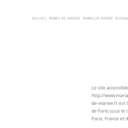
ACCUEIL
ROBES DE MARIÉE
ROBES DE SOIRÉE
ACCESS
Le site accessibl
http://www.maria
de-mariee.fr est 
de Paris sous le 
Paris, France et 