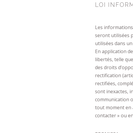
LOI INFOR
Les informations 
seront utilisées 
utilisées dans un
En application de 
libertés, telle q
des droits d’opposi
rectification (art
rectifiées, compl
sont inexactes, i
communication ou
tout moment en 
contacter » ou en