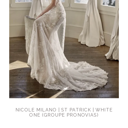
NICOLE MILANO | ST PATRICK | WHITE
ONE (GROUPE PRONOVIAS)