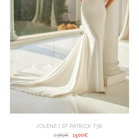
JOLENE | ST PATRICK T36
2389€
1500€