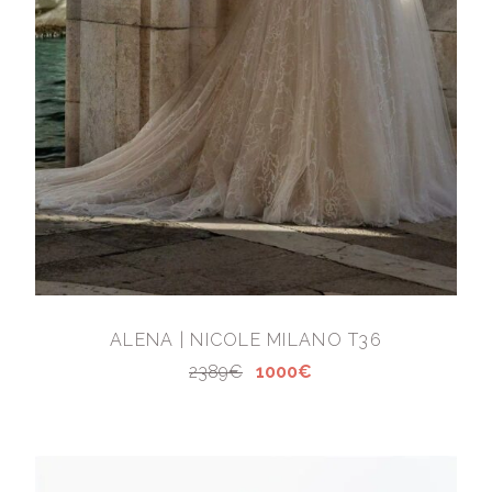
ALENA | NICOLE MILANO T36
2389€
1000€