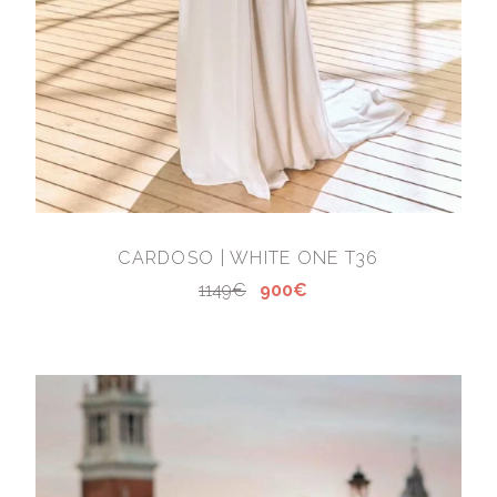
CARDOSO | WHITE ONE T36
1149€
900€