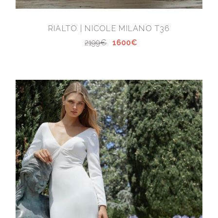
RIALTO | NICOLE MILANO T36
2199€
1600€