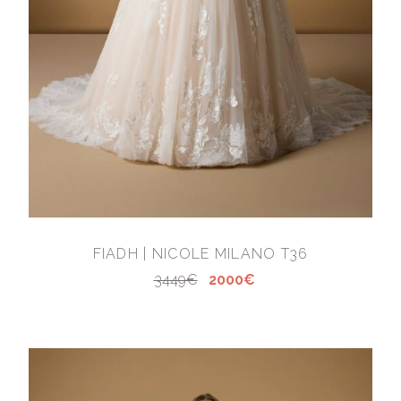
FIADH | NICOLE MILANO T36
3449€
2000€