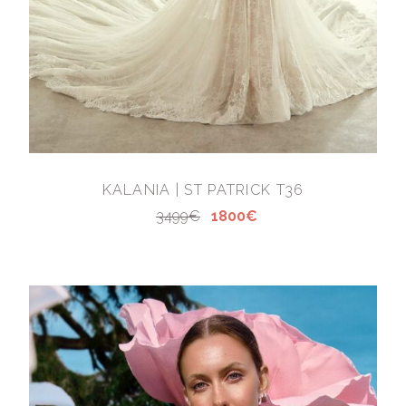
KALANIA | ST PATRICK T36
3499€
1800€