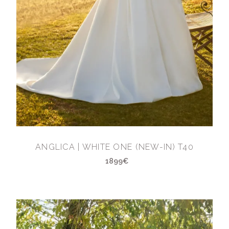
ANGLICA | WHITE ONE (NEW-IN) T40
1899€