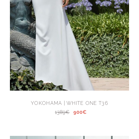
YOKOHAMA | WHITE ONE T36
1389€
900€