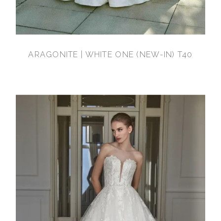
ARAGONITE | WHITE ONE (NEW-IN) T40