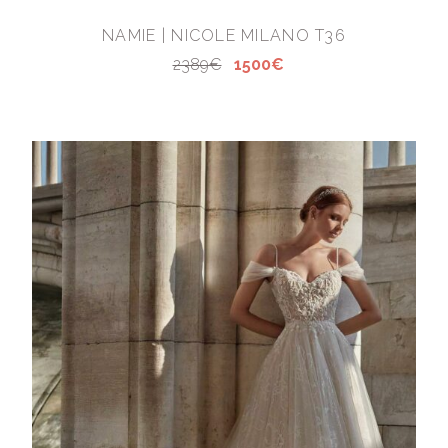
NAMIE | NICOLE MILANO T36
2389€
1500€