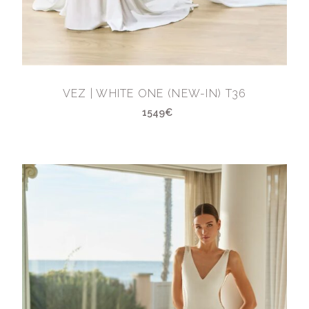
VEZ | WHITE ONE (NEW-IN) T36
1549€