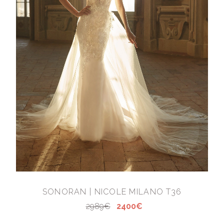
SONORAN | NICOLE MILANO T36
2989€
2400€