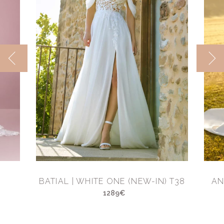
BATIAL | WHITE ONE (NEW-IN) T38
AN
1289€