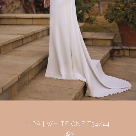
LIPA | WHITE ONE T34/44