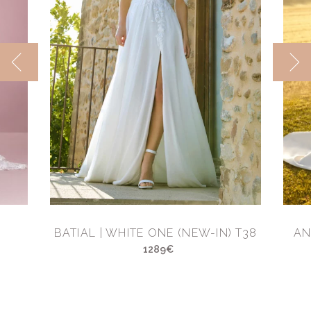
BATIAL | WHITE ONE (NEW-IN) T38
AN
1289€