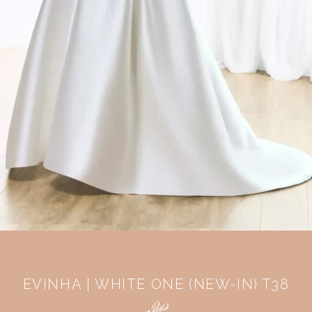
EVINHA | WHITE ONE (NEW-IN) T38