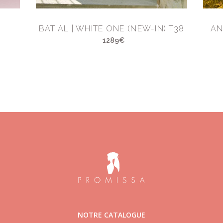
BATIAL | WHITE ONE (NEW-IN) T38
AN
1289€
NOTRE CATALOGUE