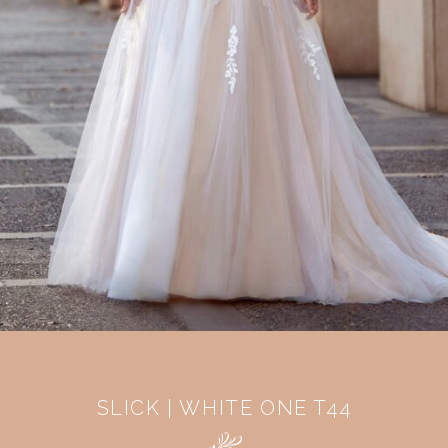
SLICK | WHITE ONE T44