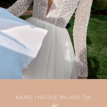
NAMIE | NICOLE MILANO T36