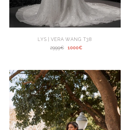
LYS | VERA WANG T38
2999€
1000€