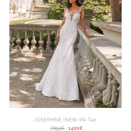
JOSEPHINE (NEW-IN) T40
2899€
1400€