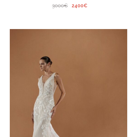
3000€
2400€