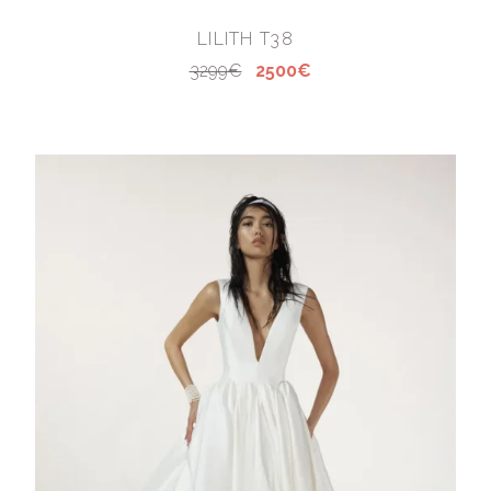
LILITH T38
3299€
2500€