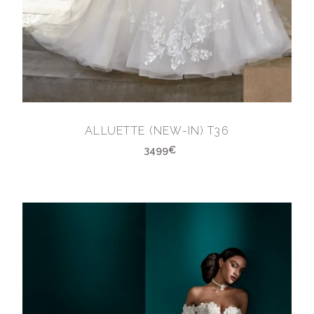
ALLUETTE (NEW-IN) T36
3499€