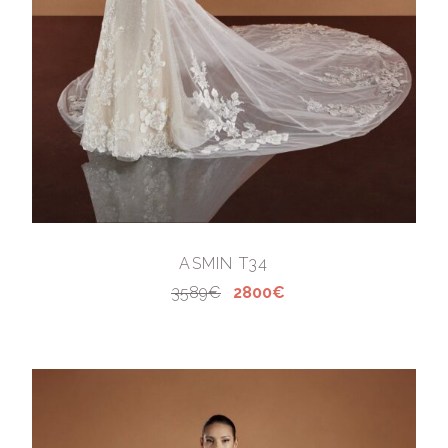
ASMIN T34
3589€
2800€