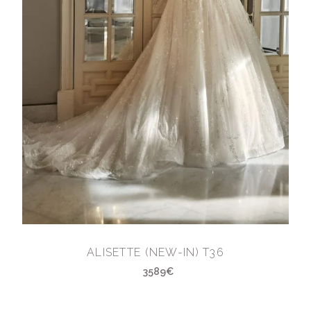
ALISETTE (NEW-IN) T36
3589€