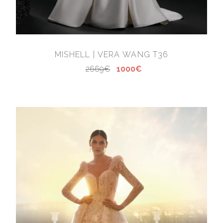
MISHELL | VERA WANG T36
2669€
1000€