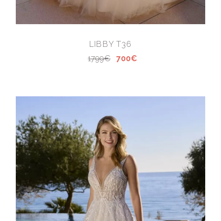
LIBBY T36
1799€
700€