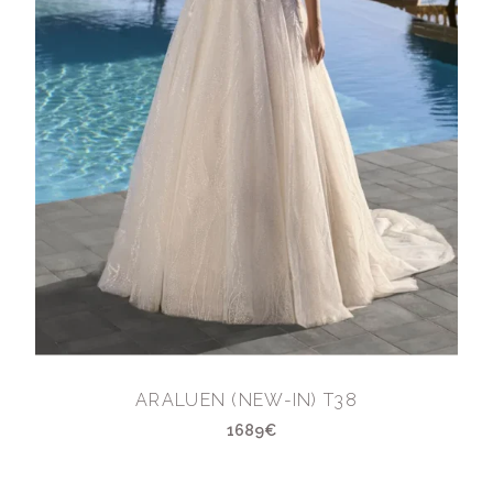
ARALUEN (NEW-IN) T38
1689€