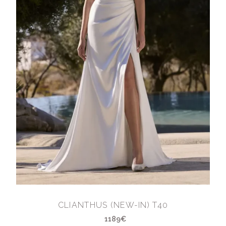
CLIANTHUS (NEW-IN) T40
1189€