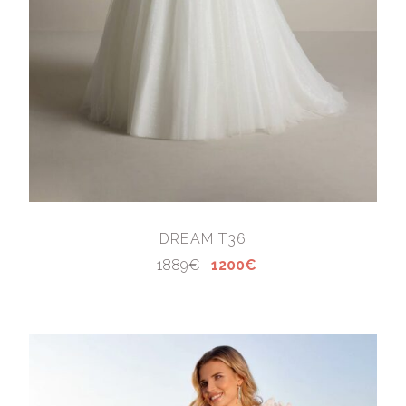
DREAM T36
1889€
1200€