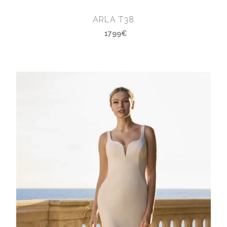
ARLA T38
1799€