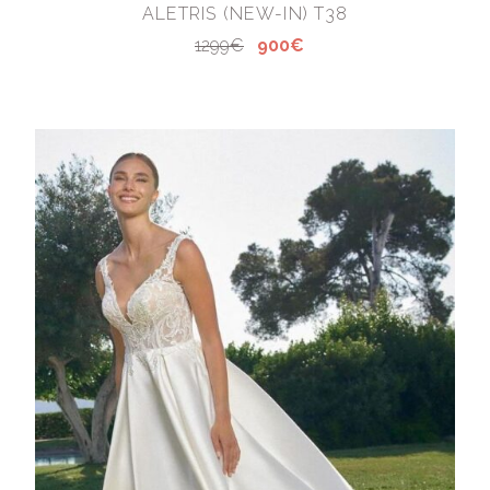
ALETRIS (NEW-IN) T38
1299€
900€