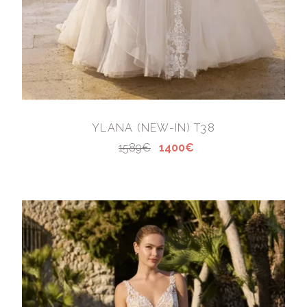
YLANA (NEW-IN) T38
1589€
1400€