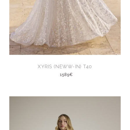
XYRIS (NEWW-IN) T40
1589€