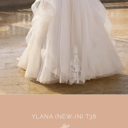
YLANA (NEW-IN) T38