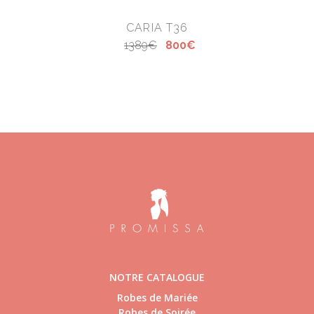
CARIA T36
1389€
800€
NOTRE CATALOGUE
Robes de Mariée
Robes de Soirée