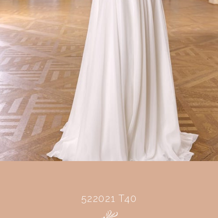
522021 T40