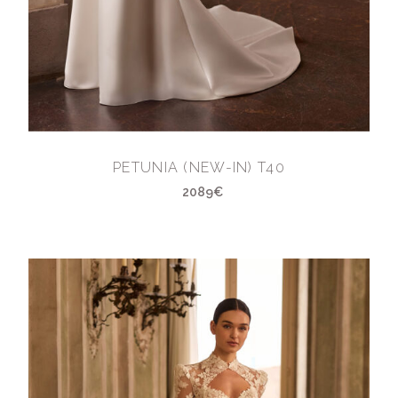
PETUNIA (NEW-IN) T40
2089€