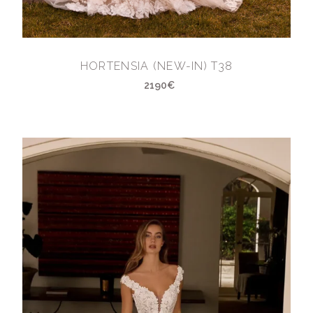
HORTENSIA (NEW-IN) T38
2190€