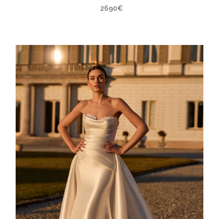
2690€