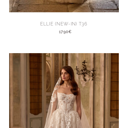
ELLIE (NEW-IN) T36
1790€