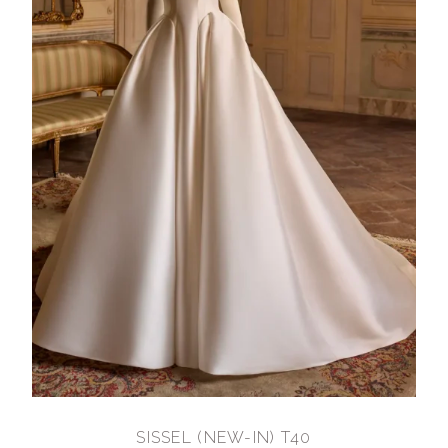
SISSEL (NEW-IN) T40