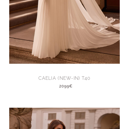
CAELIA (NEW-IN) T40
2099€