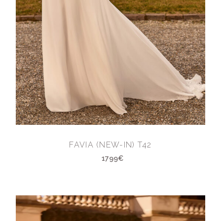
FAVIA (NEW-IN) T42
1799€