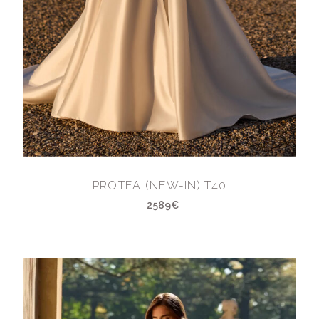
PROTEA (NEW-IN) T40
2589€