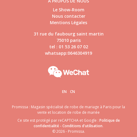
À PROPOS DE NOUS
Le Show-Room
Nous contacter
Mentions Légales
31 rue du faubourg saint martin
75010 paris
tel : 01 53 26 07 02
whatsapp:0646304919
EN
CN
Promissa : Magasin spécialisé de robe de mariage à Paris pour la
vente et location de robe de mariée
Ce site est protégé par reCAPTCHA et Google :
Politique de
confidentialité
-
Conditions d'utilisation
.
© 2026 - Promissa.