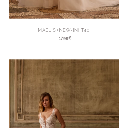
MAELIS (NEW-IN) T40
1799€