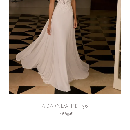
AIDA (NEW-IN) T36
1689€