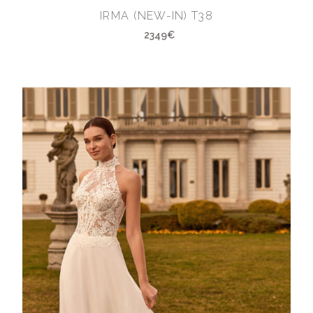
IRMA (NEW-IN) T38
2349€