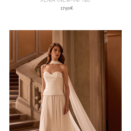
XENIA (NEW-IN) T40
1750€