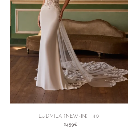
LUDMILA (NEW-IN) T40
2459€