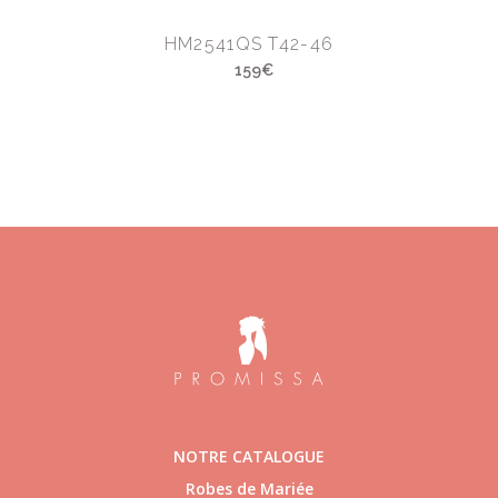
HM2541QS T42-46
159€
NOTRE CATALOGUE
Robes de Mariée