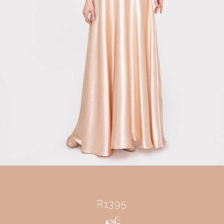
R1395