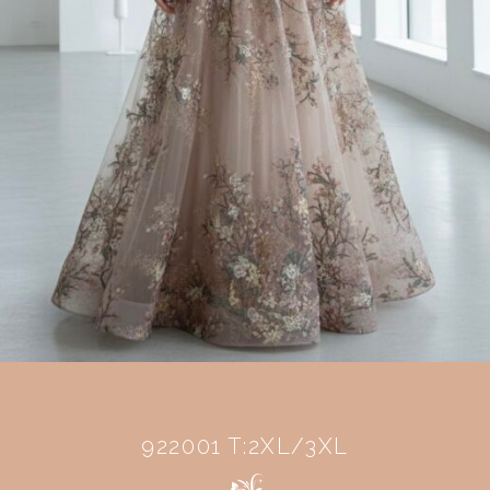
922001 T:2XL/3XL