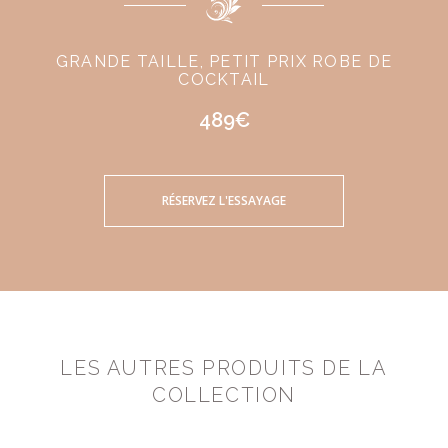
GRANDE TAILLE, PETIT PRIX ROBE DE
COCKTAIL
489€
RÉSERVEZ L'ESSAYAGE
LES AUTRES PRODUITS DE LA
COLLECTION