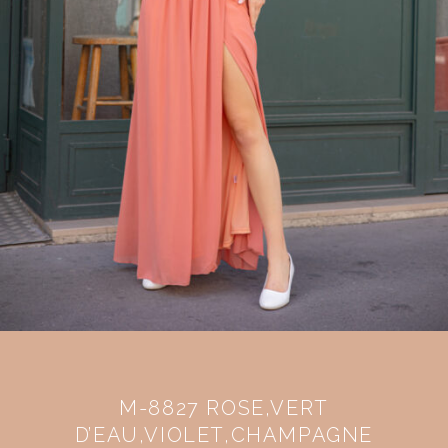
M-8827 ROSE,VERT
D’EAU,VIOLET,CHAMPAGNE