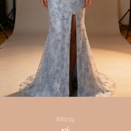
86019