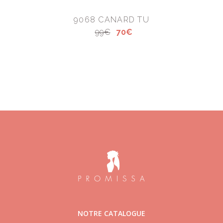
9068 CANARD TU
99€
70€
NOTRE CATALOGUE