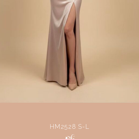
HM2528 S-L