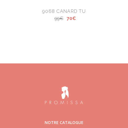
9068 CANARD TU
99€
70€
NOTRE CATALOGUE