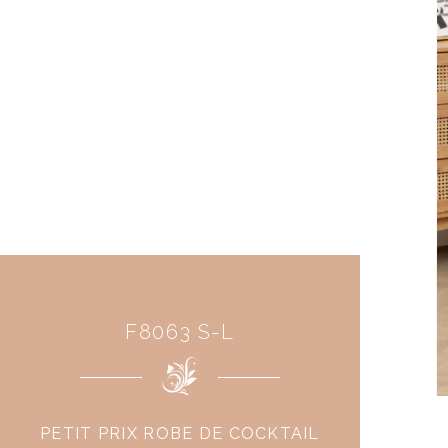
F8063 S-L
PETIT PRIX ROBE DE COCKTAIL