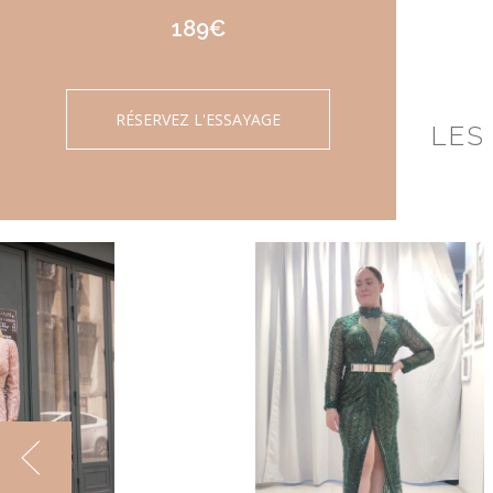
189€
RÉSERVEZ L'ESSAYAGE
LES