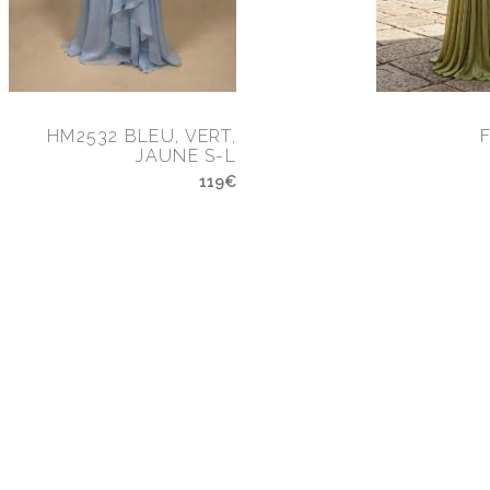
HM2532 BLEU, VERT,
JAUNE S-L
119€