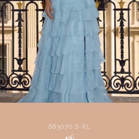
883070 S-XL