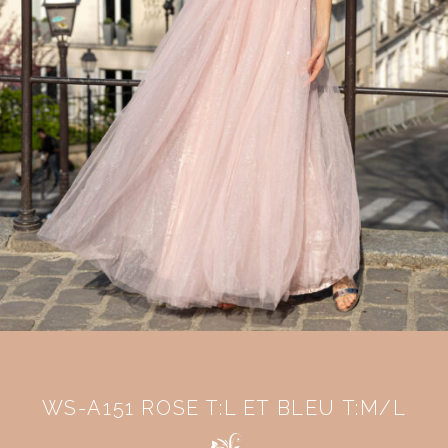
WS-A151 ROSE T:L ET BLEU T:M/L