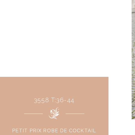
3558 T:36-44
PETIT PRIX ROBE DE COCKTAIL