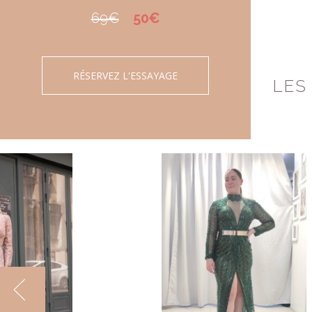
69€
50€
RÉSERVEZ L'ESSAYAGE
LES