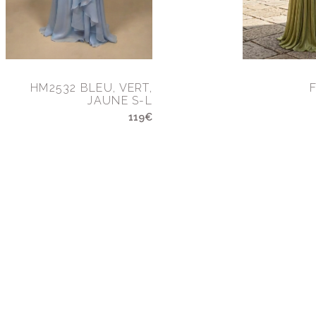
HM2532 BLEU, VERT,
JAUNE S-L
119€