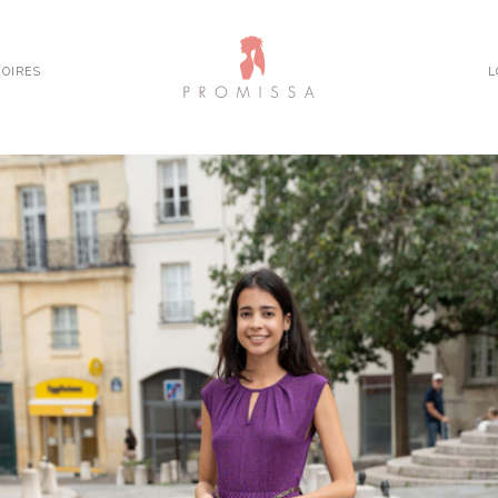
OIRES
L