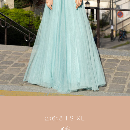
23638 T:S-XL