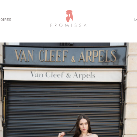
OIRES
L