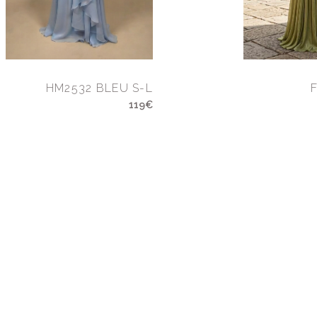
HM2532 BLEU S-L
119€