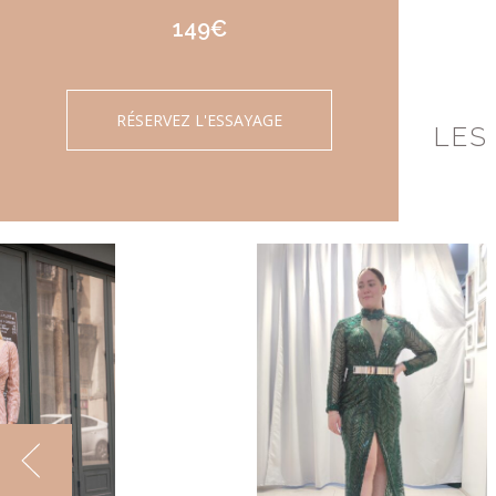
149€
RÉSERVEZ L'ESSAYAGE
LES