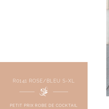
R0141 ROSE/BLEU S-XL
PETIT PRIX ROBE DE COCKTAIL