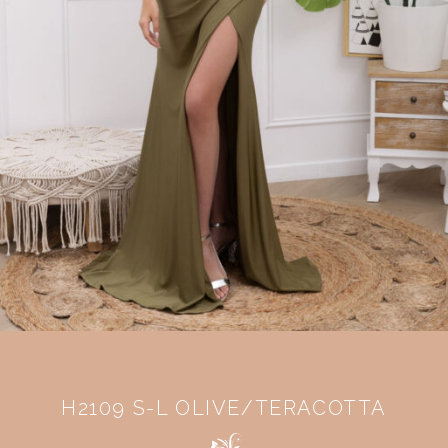
H2109 S-L OLIVE/TERACOTTA