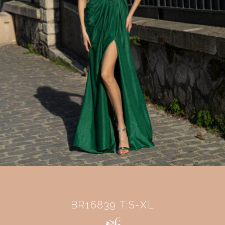
BR16839 T:S-XL