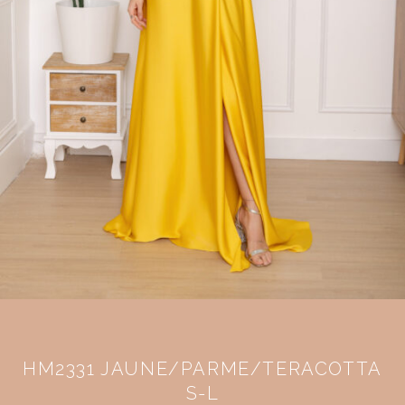
HM2331 JAUNE/PARME/TERACOTTA
S-L