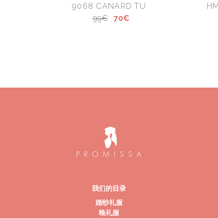
9068 CANARD TU
HM
99€
70€
我们的目录
婚纱礼服
晚礼服