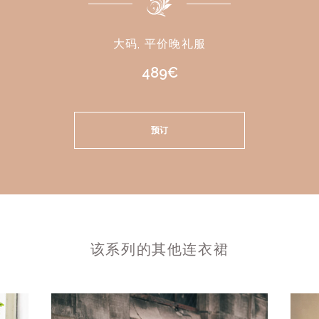
大码, 平价晚礼服
489€
预订
该系列的其他连衣裙