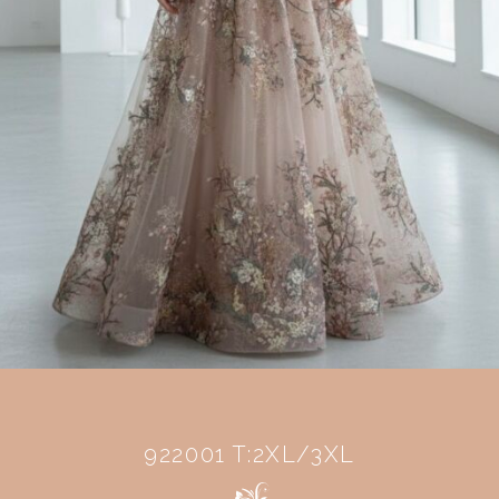
922001 T:2XL/3XL