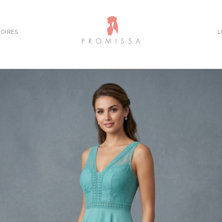
OIRES
L