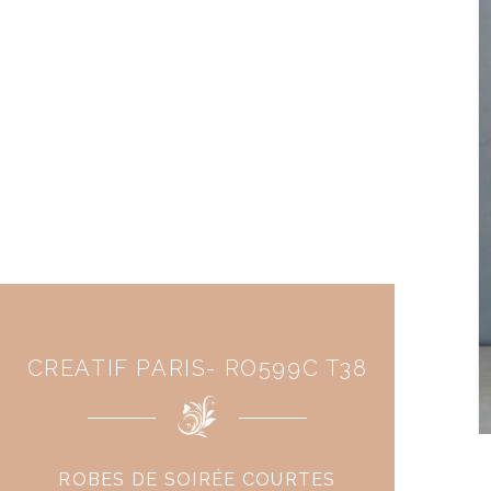
CREATIF PARIS- RO599C T38
ROBES DE SOIRÉE COURTES