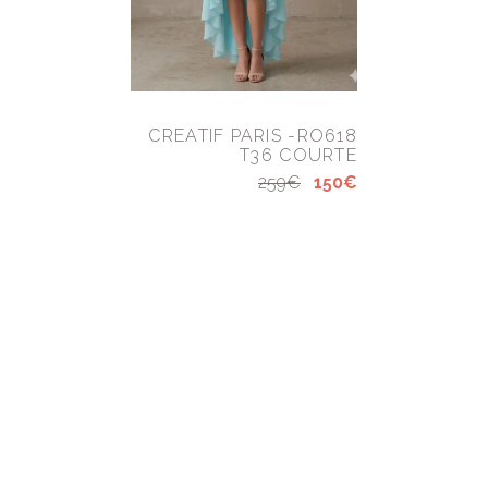
CREATIF PARIS -RO618
T36 COURTE
259€
150€