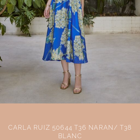
CARLA RUIZ 50644 T36 NARAN/ T38
BLANC