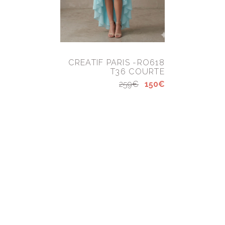
CREATIF PARIS -RO618
T36 COURTE
259€
150€