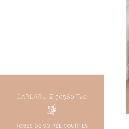
CARLARUIZ 50580 T40
ROBES DE SOIRÉE COURTES