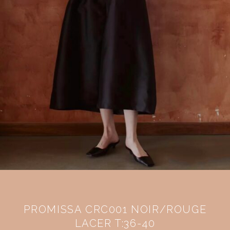
PROMISSA CRC001 NOIR/ROUGE
LACER T:36-40