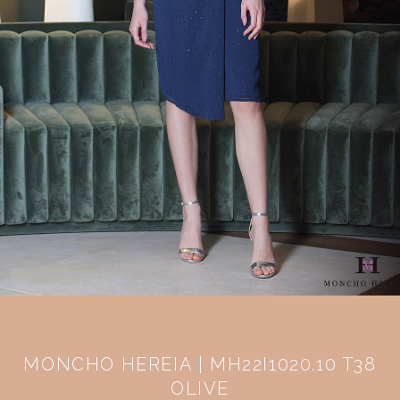
MONCHO HEREIA | MH22I1020.10 T38
OLIVE