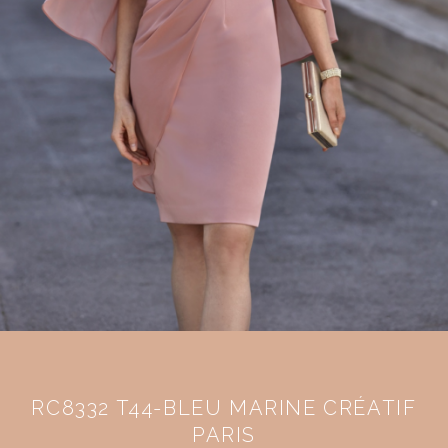
RC8332 T44-BLEU MARINE CRÉATIF
PARIS