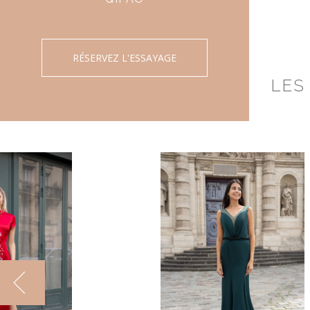
RÉSERVEZ L'ESSAYAGE
LES