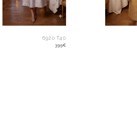
6920 T40
399€