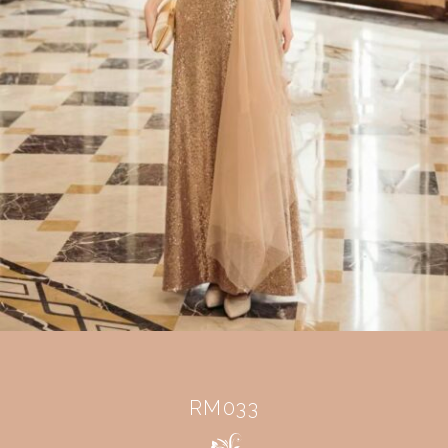
RM033