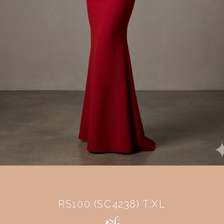
RS100 (SC4238) T:XL