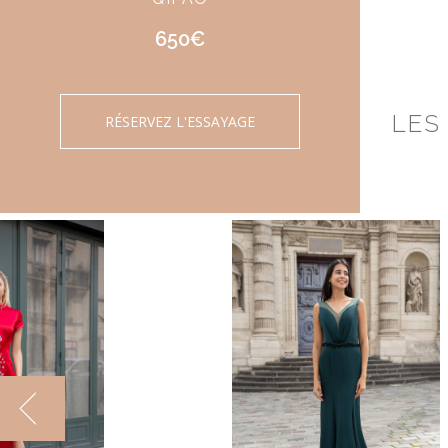
650€
LES
RÉSERVEZ L'ESSAYAGE