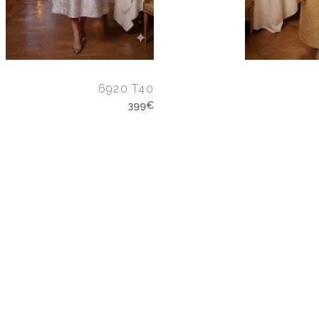
6920 T40
399€