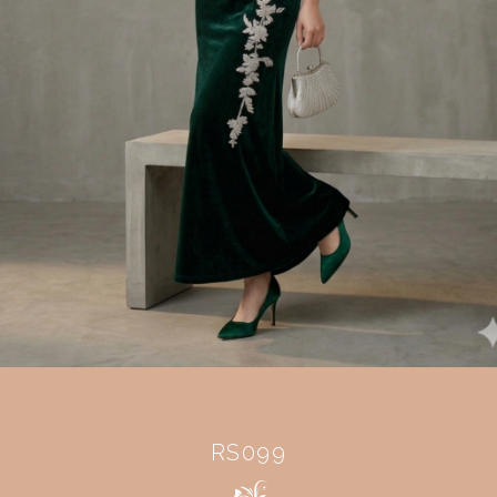
RS099