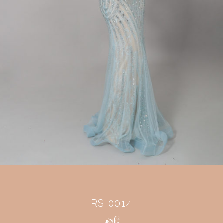
RS 0014