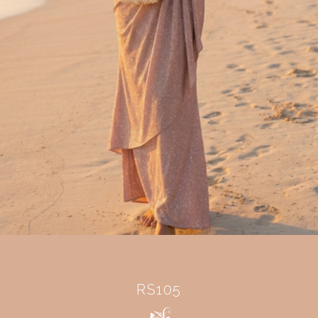
RS105